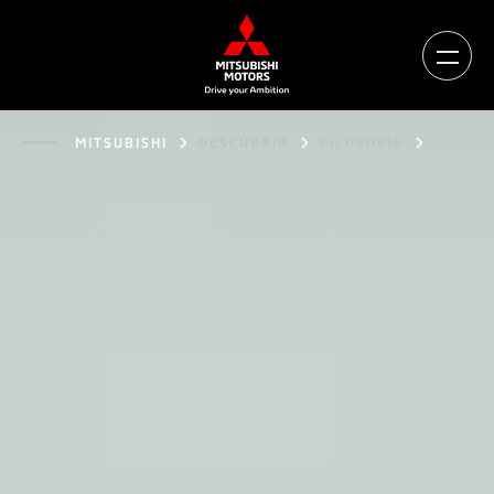
MITSUBISHI
DESCUBRIR
FILOSOFIA