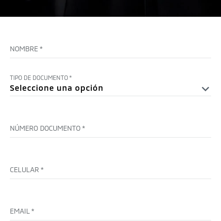
NOMBRE
*
TIPO DE DOCUMENTO
*
NÚMERO DOCUMENTO
*
CELULAR
*
EMAIL
*